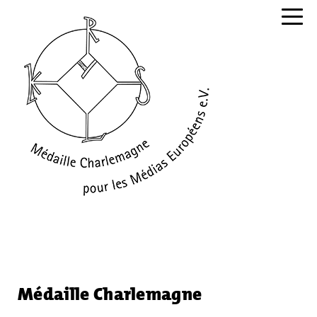
Navig
Médaille Charlemagne