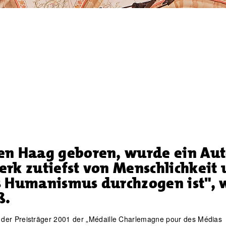
en Haag geboren, wurde ein Aut
erk zutiefst von Menschlichkeit
s Humanismus durchzogen ist", 
ß.
t der Preisträger 2001 der „Médaille Charlemagne pour des Médias