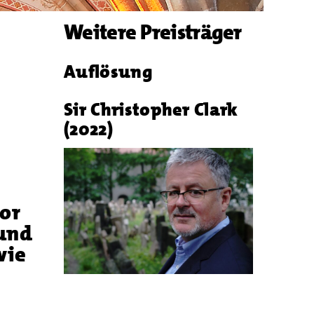
Weitere Preisträger
Auflösung
Sir Christopher Clark
(2022)
or
 und
wie