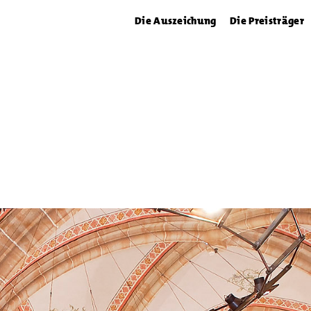
Die Auszeichung
Die Preisträger
emagne