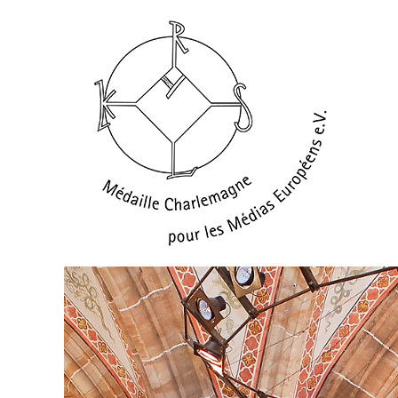
Médaille Charl
pour les médias européens