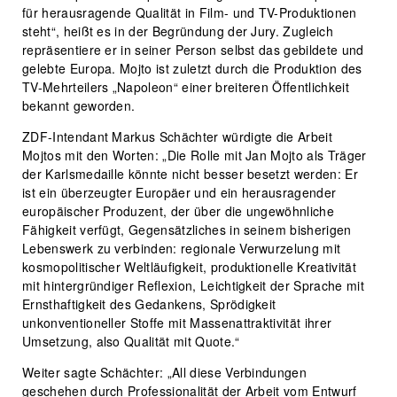
für herausragende Qualität in Film- und TV-Produktionen
steht“, heißt es in der Begründung der Jury. Zugleich
repräsentiere er in seiner Person selbst das gebildete und
gelebte Europa. Mojto ist zuletzt durch die Produktion des
TV-Mehrteilers „Napoleon“ einer breiteren Öffentlichkeit
bekannt geworden.
ZDF-Intendant Markus Schächter würdigte die Arbeit
Mojtos mit den Worten: „Die Rolle mit Jan Mojto als Träger
der Karlsmedaille könnte nicht besser besetzt werden: Er
ist ein überzeugter Europäer und ein herausragender
europäischer Produzent, der über die ungewöhnliche
Fähigkeit verfügt, Gegensätzliches in seinem bisherigen
Lebenswerk zu verbinden: regionale Verwurzelung mit
kosmopolitischer Weltläufigkeit, produktionelle Kreativität
mit hintergründiger Reflexion, Leichtigkeit der Sprache mit
Ernsthaftigkeit des Gedankens, Sprödigkeit
unkonventioneller Stoffe mit Massenattraktivität ihrer
Umsetzung, also Qualität mit Quote.“
Weiter sagte Schächter: „All diese Verbindungen
geschehen durch Professionalität der Arbeit vom Entwurf