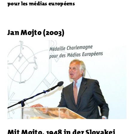
pour les médias européens
Jan Mojto (2003)
Mit Mojto, 1948 in der Slovakei