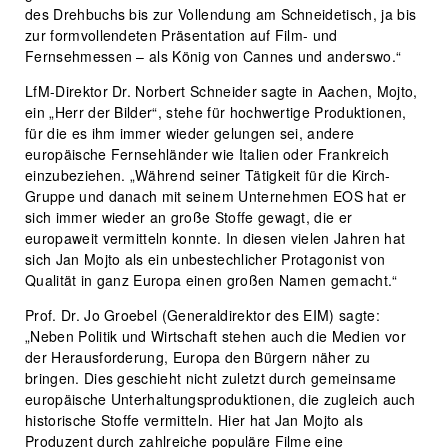
des Drehbuchs bis zur Vollendung am Schneidetisch, ja bis
zur formvollendeten Präsentation auf Film- und
Fernsehmessen – als König von Cannes und anderswo.“
LfM-Direktor Dr. Norbert Schneider sagte in Aachen, Mojto,
ein „Herr der Bilder“, stehe für hochwertige Produktionen,
für die es ihm immer wieder gelungen sei, andere
europäische Fernsehländer wie Italien oder Frankreich
einzubeziehen. „Während seiner Tätigkeit für die Kirch-
Gruppe und danach mit seinem Unternehmen EOS hat er
sich immer wieder an große Stoffe gewagt, die er
europaweit vermitteln konnte. In diesen vielen Jahren hat
sich Jan Mojto als ein unbestechlicher Protagonist von
Qualität in ganz Europa einen großen Namen gemacht.“
Prof. Dr. Jo Groebel (Generaldirektor des EIM) sagte:
„Neben Politik und Wirtschaft stehen auch die Medien vor
der Herausforderung, Europa den Bürgern näher zu
bringen. Dies geschieht nicht zuletzt durch gemeinsame
europäische Unterhaltungsproduktionen, die zugleich auch
historische Stoffe vermitteln. Hier hat Jan Mojto als
Produzent durch zahlreiche populäre Filme eine