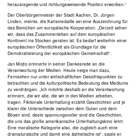
herausragende und richtungsweisende Position erworben.“
Der Oberbürgermeister der Stadt Aachen, Dr. Jürgen
Linden, meinte, die Karlsmedaille sei eine Auszeichnung für
das Bemühen um europäische Kooperation: „Derzeit sehen
wir, dass das Zusammenleben auf dem europäischen
Kontinent ins Stocken geraten ist. Es bedarf weiterhin einer
europäischen Öffentlichkeit als Grundlage für die
Demokratisierung der europäischen Gemeinschaft“.
Jan Mojto erinnerte in seiner Dankesrede an die
Verantwortung der Medien. Heute neige man dazu,
Fernsehen nur unter wirtschaftlichen Gesichtspunkten zu
betrachten und die kulturpolitische Bedeutung des Mediums
zu verdrängen. „Ich möchte deshalb an die Verantwortung
erinnern, die wir alle, die wir in den Medien arbeiten,
tragen. Fiktionale Unterhaltung erzählt Geschichten und je
klarer die Unterschiede zwischen dem Guten und dem
Bösen sind, desto spannungsvoller sind die Geschichten,
die uns das große amerikanische Unterhaltungskino lehrt.
Eine moralische Kategorie also, die zugleich auch eine
dramaturgische und damit eine ästhetische ist“, sagte er.