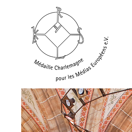
Médaille Charl
pour les médias européens