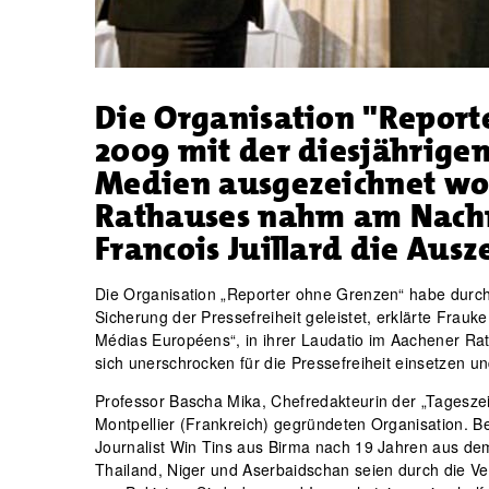
Die Organisation "Report
2009 mit der diesjährigen
Medien ausgezeichnet wo
Rathauses nahm am Nachm
Francois Juillard die Aus
Die Organisation „Reporter ohne Grenzen“ habe durch 
Sicherung der Pressefreiheit geleistet, erklärte Frau
Médias Européens“, in ihrer Laudatio im Aachener Rat
sich unerschrocken für die Pressefreiheit einsetzen un
Professor Bascha Mika, Chefredakteurin der „Tageszei
Montpellier (Frankreich) gegründeten Organisation. Be
Journalist Win Tins aus Birma nach 19 Jahren aus dem
Thailand, Niger und Aserbaidschan seien durch die Verö