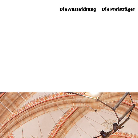
Die Auszeichung
Die Preisträger
emagne