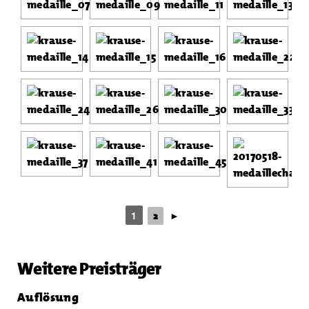
1
2
►
Weitere Preisträger
Auflösung