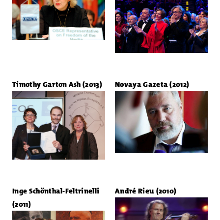
Timothy Garton Ash (2013)
Novaya Gazeta (2012)
Inge Schönthal-Feltrinelli
André Rieu (2010)
(2011)