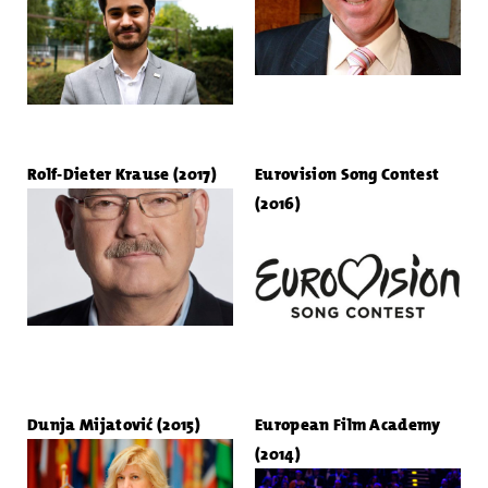
Rolf-Dieter Krause (2017)
Eurovision Song Contest
(2016)
Dunja Mijatović (2015)
European Film Academy
(2014)