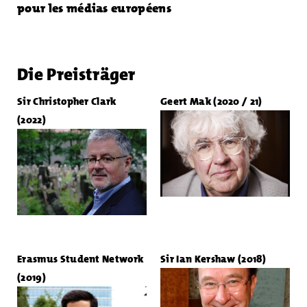
pour les médias européens
Die Preisträger
Sir Christopher Clark
Geert Mak (2020 / 21)
(2022)
Erasmus Student Network
Sir Ian Kershaw (2018)
(2019)