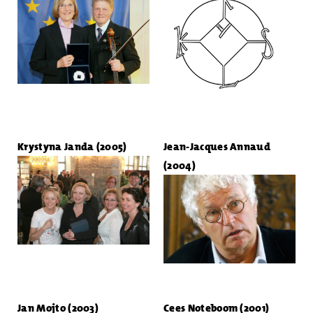
Krystyna Janda (2005)
Jean-Jacques Annaud
(2004)
Jan Mojto (2003)
Cees Noteboom (2001)